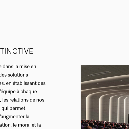
TINCTIVE
e dans la mise en
des solutions
es, en établissant des
l’équipe à chaque
, les relations de nos
l qui permet
d’augmenter la