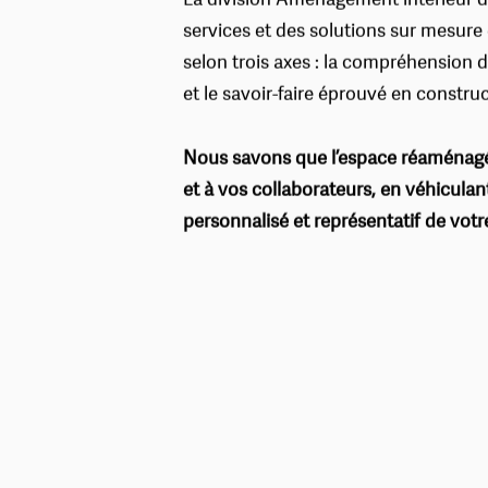
La division Aménagement intérieur d
services et des solutions sur mesure 
selon trois axes : la compréhension du
et le savoir-faire éprouvé en construc
Nous savons que l’espace réaménagé
et à vos collaborateurs, en véhicula
personnalisé et représentatif de vot