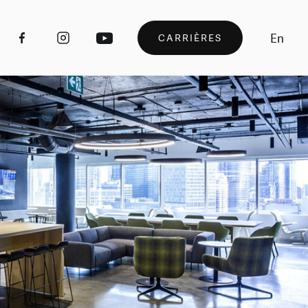
En
CARRIÈRES