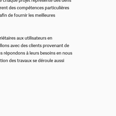
chaque projet représente des défis
èrent des compétences particulières
afin de fournir les meilleures
étaires aux utilisateurs en
illons avec des clients provenant de
us répondons à leurs besoins en nous
ation des travaux se déroule aussi