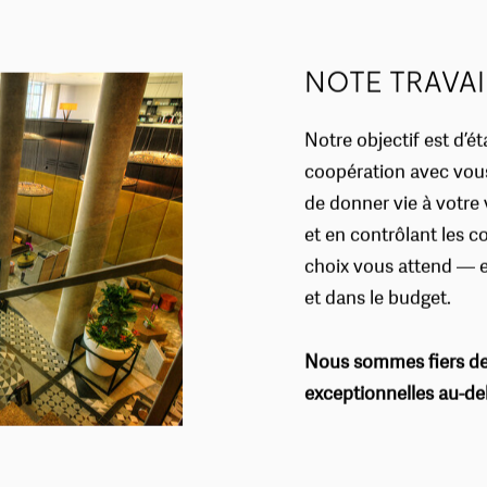
NOTE TRAVAI
Notre objectif est d’é
coopération avec vous,
de donner vie à votre v
et en contrôlant les c
choix vous attend — et,
et dans le budget.
Nous sommes fiers de 
exceptionnelles au-del