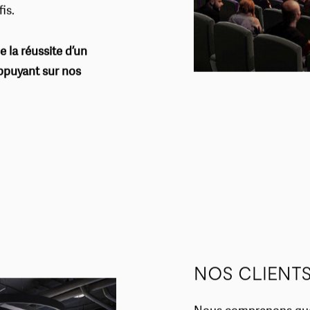
ation, le moral et la
is.
e la réussite d’un
ppuyant sur nos
NOS CLIENT