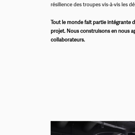
productivité, car elle stimule la motiv
résilience des troupes vis-à-vis les déf
Tout le monde fait partie intégrante d
projet. Nous construisons en nous a
collaborateurs.