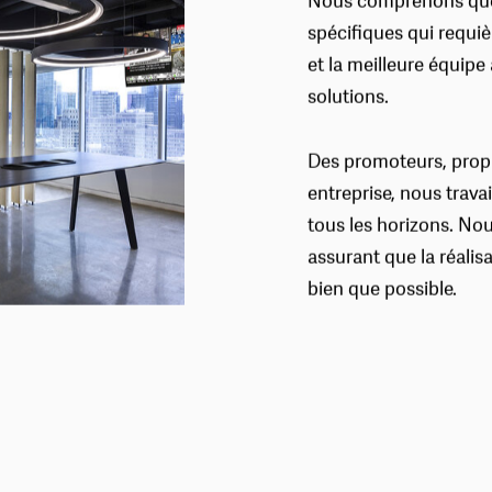
Nous comprenons que 
spécifiques qui requi
et la meilleure équipe 
solutions.
Des promoteurs, propri
entreprise, nous trava
tous les horizons. No
assurant que la réalis
bien que possible.